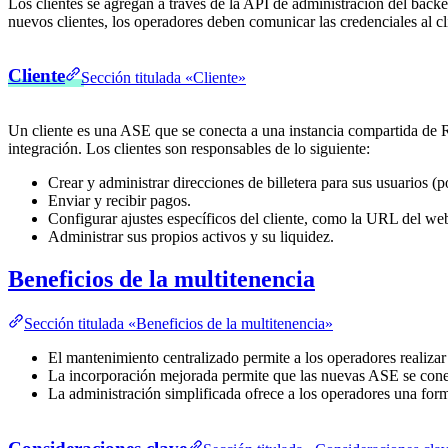
Los clientes se agregan a través de la API de administración del back
nuevos clientes, los operadores deben comunicar las credenciales al c
Cliente
Sección titulada «Cliente»
Un cliente es una ASE que se conecta a una instancia compartida de Raf
integración. Los clientes son responsables de lo siguiente:
Crear y administrar direcciones de billetera para sus usuarios (
Enviar y recibir pagos.
Configurar ajustes específicos del cliente, como la URL del w
Administrar sus propios activos y su liquidez.
Beneficios de la multitenencia
Sección titulada «Beneficios de la multitenencia»
El mantenimiento centralizado permite a los operadores realizar 
La incorporación mejorada permite que las nuevas ASE se conec
La administración simplificada ofrece a los operadores una form