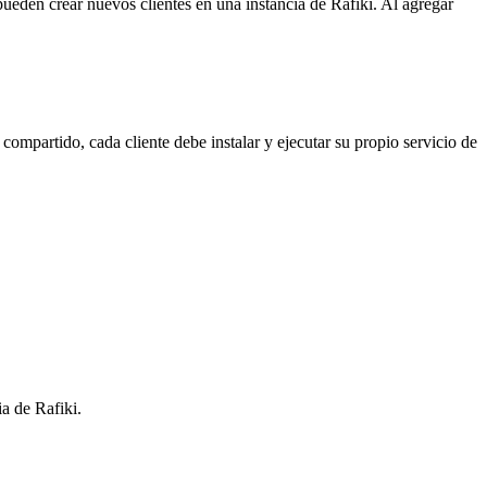
pueden crear nuevos clientes en una instancia de Rafiki. Al agregar
compartido, cada cliente debe instalar y ejecutar su propio servicio de
a de Rafiki.