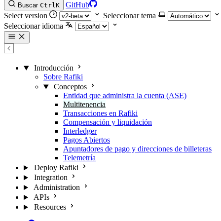
GitHub
Buscar
Ctrl
K
Select version
Seleccionar tema
Seleccionar idioma
Introducción
Sobre Rafiki
Conceptos
Entidad que administra la cuenta (ASE)
Multitenencia
Transacciones en Rafiki
Compensación y liquidación
Interledger
Pagos Abiertos
Apuntadores de pago y direcciones de billeteras
Telemetría
Deploy Rafiki
Integration
Administration
APIs
Resources